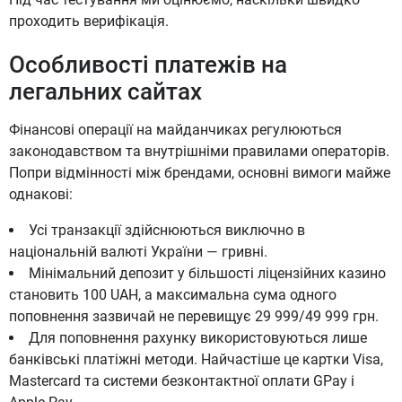
проходить верифікація.
Особливості платежів на
легальних сайтах
Фінансові операції на майданчиках регулюються
законодавством та внутрішніми правилами операторів.
Попри відмінності між брендами, основні вимоги майже
однакові:
Усі транзакції здійснюються виключно в
національній валюті України — гривні.
Мінімальний депозит у більшості ліцензійних казино
становить 100 UAH, а максимальна сума одного
поповнення зазвичай не перевищує 29 999/49 999 грн.
Для поповнення рахунку використовуються лише
банківські платіжні методи. Найчастіше це картки Visa,
Mastercard та системи безконтактної оплати GPay і