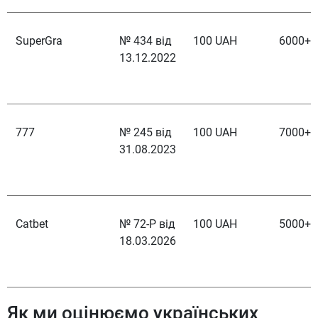
SuperGra
№ 434 від
100 UAH
6000+
13.12.2022
777
№ 245 від
100 UAH
7000+
31.08.2023
Catbet
№ 72-Р від
100 UAH
5000+
18.03.2026
Як ми оцінюємо українських