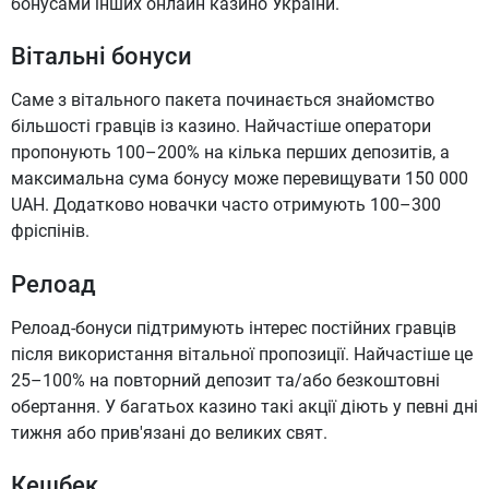
бонусами інших онлайн казино України.
Вітальні бонуси
Саме з вітального пакета починається знайомство
більшості гравців із казино. Найчастіше оператори
пропонують 100–200% на кілька перших депозитів, а
максимальна сума бонусу може перевищувати 150 000
UAH. Додатково новачки часто отримують 100–300
фріспінів.
Релоад
Релоад-бонуси підтримують інтерес постійних гравців
після використання вітальної пропозиції. Найчастіше це
25–100% на повторний депозит та/або безкоштовні
обертання. У багатьох казино такі акції діють у певні дні
тижня або прив'язані до великих свят.
Кешбек