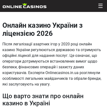
☰
Онлайн казино України з
ліцензією 2026
Після легалізації азартних ігор у 2020 році онлайн
казино України регулюються державою та отримують
офіційні ліцензії для надання послуг. Це означає, що
оператори дотримуються встановлених вимог щодо
безпеки, фінансових операцій і захисту даних
користувачів. Експерти Onlinecasinos.in.ua розглянули
особливості легальних майданчиків та обрали бренди,
які заслуговують на увагу.
Що варто знати про онлайн
казино в Україні