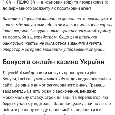
(18% — ПДФО, 5% — військовий збір) та перераховує їх
до державного бюджету як податковий агент.
Важливо. Ліцензійні казино не дозволяють переказувати
кошти між акаунтами або отримувати виплати на картку
іншої людини. Це одна з вимог фінансового моніторингу
та боротьби з шахрайством. Якщо дані власника
банківської картки не збігаються з даними акаунта,
оператор має право відмовити у проведенні операції.
Бонуси в онлайн казино України
Ліцензійні майданчики можуть пропонувати різні
бонуси, і всі їхні умови мають бути докладно описані на
сайті. Це одна з вимог регульованого ринку. Гравець
заздалегідь бачить розмір заохочення, вейджер,
максимальну ставку, строк дії акції та перелік ігор, які
беруть участь у відіграші. Завдяки цьому значно легше
оцінити реальну вигоду пропозиції та порівняти її з