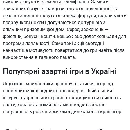
використовують елементи гейміфікації. Замість
звичайних бонусів гравці виконують щоденні місії та
сезонні завдання, крутять колеса фортуни, відкривають
подарункові бокси і долучаються до турнірів зі
спільним призовим фондом. Серед заохочень —
фріспіни, бонусні кошти, кешбек або додаткові бали для
програми лояльності. Саме такі акції сьогодні
найчастіше мотивують повертатися до гри навіть після
використання вітального пакета.
Популярні азартні ігри в Україні
Ліцензійні майданчики пропонують тисячі ігор від
провідних міжнародних провайдерів. Найбільший
інтерес в українських гравців традиційно викликають
слоти, хоча останніми роками швидко зростає
популярність розваг з живими дилерами та краш-ігор.