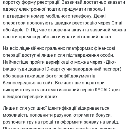
коротку форму реєстрації. Зазвичай достатньо вказати
адресу електронної пошти, придумати пароль і
підтвердити номер мобільного телефону. Деякі
оператори пропонують швидку реєстрацію через Gmail
або Apple ID. Під час створення акаунта зазвичай можна
ввести промокод або активувати вітальний пакет.
На всіх ліцензійних гральних платформах фінансові
операції доступні лише після підтвердження особи.
Найчастіше пройти верифікацію можна через «Дію»
(якщо туди додано ID-картку чи закордонний паспорт)
або завантаживши фотографії документів
безпосередньо на сайт. Все частіше оператори
використовують автоматизований сервіс KYCAID для
швидкої перевірки даних.
Лише після успішної ідентифікації відкривається
можливість поповнити рахунок, отримати бонуси,
розпочати гру на гроші та оформити заявку на вивід.
Під час тестування ми оцінюємо, наскільки швидко