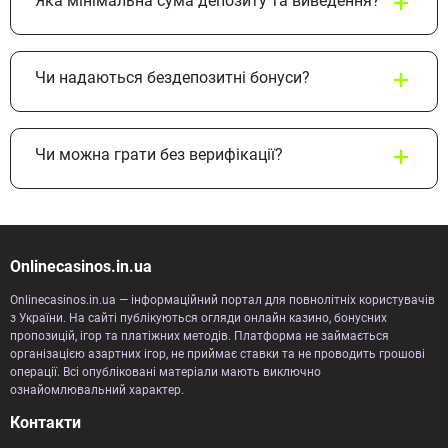
Яка мінімальна сума депозиту та виведення?
Чи надаються бездепозитні бонуси?
Чи можна грати без верифікації?
Onlinecasinos.in.ua
Onlinecasinos.in.ua — інформаційний портал для повнолітніх користувачів
з України. На сайті публікуються огляди онлайн казино, бонусних
пропозицій, ігор та платіжних методів. Платформа не займається
організацією азартних ігор, не приймає ставки та не проводить грошові
операції. Всі опубліковані матеріали мають виключно
ознайомлювальний характер.
Контакти